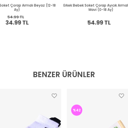
BENZER ÜRÜNLER
%42