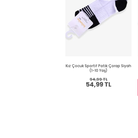
Kız Çocuk Sportif Patik Çorap Siyah
(1-10 Yaş)
94,99 TL
54,99 TL