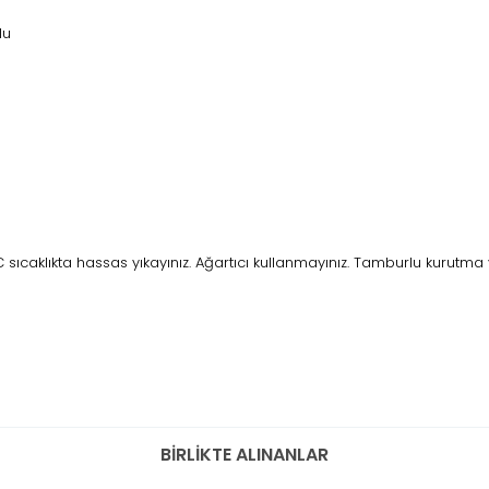
lu
ıcaklıkta hassas yıkayınız. Ağartıcı kullanmayınız. Tamburlu kurutma 