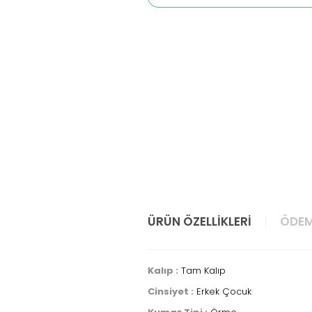
ÜRÜN ÖZELLIKLERI
ÖDEM
Kalıp :
Tam Kalıp
Cinsiyet :
Erkek Çocuk