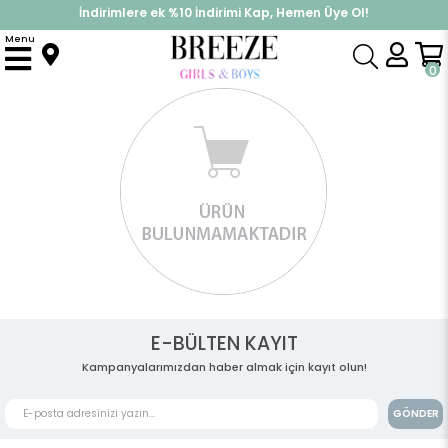
İndirimlere ek %10 İndirimi Kap, Hemen Üye Ol!
%30 Sepette Yaz İndirimi, Hemen Al!
Menu
0
E-BÜLTEN KAYIT
Kampanyalarımızdan haber almak için kayıt olun!
GÖNDER