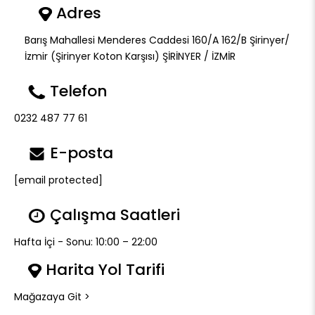
Adres
Barış Mahallesi Menderes Caddesi 160/A 162/B Şirinyer/
İzmir (Şirinyer Koton Karşısı) ŞİRİNYER / İZMİR
Telefon
0232 487 77 61
E-posta
[email protected]
Çalışma Saatleri
Hafta İçi - Sonu: 10:00 – 22:00
Harita Yol Tarifi
Mağazaya Git >