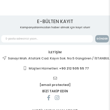
E-BÜLTEN KAYIT
Kampanyalarımızdan haber almak için kayıt olun!
GÖNDER
İLETİŞİM
Sanayi Mah. Atatürk Cad. Kayın Sok. No:5 Güngören / İSTANBUL
Müşteri Hizmetleri:
+90 212 505 55 77
[email protected]
BİZİ TAKİP EDİN