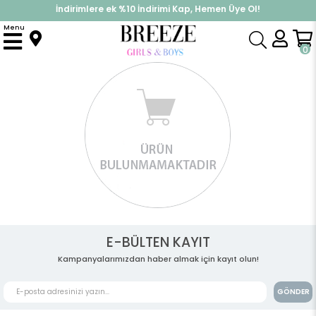
İndirimlere ek %10 İndirimi Kap, Hemen Üye Ol!
%30 Sepette Yaz İndirimi, Hemen Al!
Menu
0
E-BÜLTEN KAYIT
Kampanyalarımızdan haber almak için kayıt olun!
GÖNDER