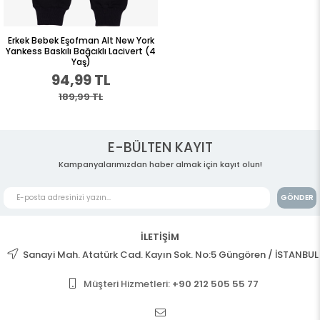
Erkek Bebek Eşofman Alt New York
Yankess Baskılı Bağcıklı Lacivert (4
Yaş)
94,99 TL
189,99 TL
E-BÜLTEN KAYIT
Kampanyalarımızdan haber almak için kayıt olun!
GÖNDER
İLETİŞİM
Sanayi Mah. Atatürk Cad. Kayın Sok. No:5 Güngören / İSTANBUL
Müşteri Hizmetleri:
+90 212 505 55 77