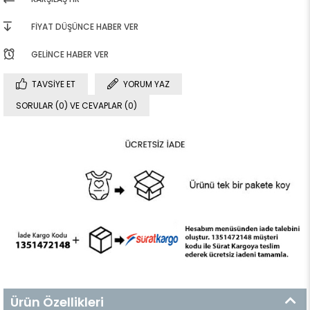
FIYAT DÜŞÜNCE HABER VER
GELINCE HABER VER
TAVSIYE ET
YORUM YAZ
SORULAR (0) VE CEVAPLAR (0)
Ürün Özellikleri