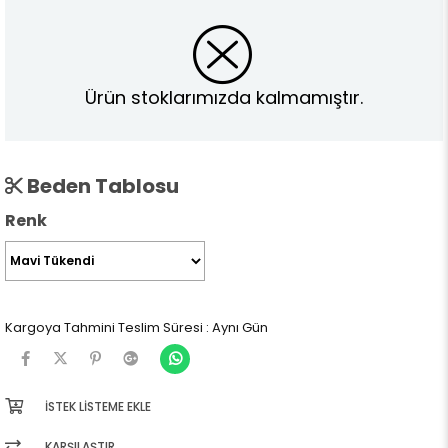
Ürün stoklarımızda kalmamıştır.
Beden Tablosu
Renk
Kargoya Tahmini Teslim Süresi
:
Aynı Gün
İSTEK LISTEME EKLE
KARŞILAŞTIR