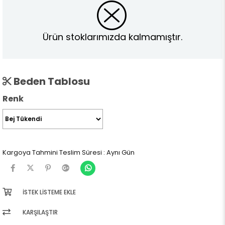
Ürün stoklarımızda kalmamıştır.
Beden Tablosu
Renk
Kargoya Tahmini Teslim Süresi
:
Aynı Gün
İSTEK LISTEME EKLE
KARŞILAŞTIR