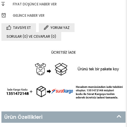
FIYAT DÜŞÜNCE HABER VER
GELINCE HABER VER
TAVSIYE ET
YORUM YAZ
SORULAR (0) VE CEVAPLAR (0)
Ürün Özellikleri