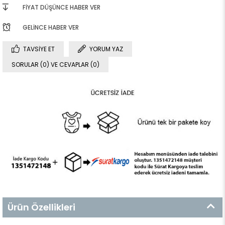
FIYAT DÜŞÜNCE HABER VER
GELINCE HABER VER
TAVSIYE ET
YORUM YAZ
SORULAR (0) VE CEVAPLAR (0)
Ürün Özellikleri