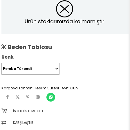
Ürün stoklarımızda kalmamıştır.
Beden Tablosu
Renk
Kargoya Tahmini Teslim Süresi
:
Aynı Gün
İSTEK LISTEME EKLE
KARŞILAŞTIR