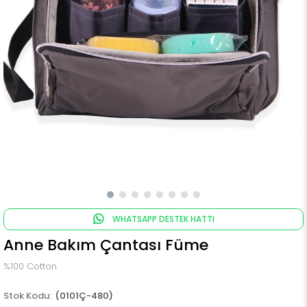
WHATSAPP DESTEK HATTI
Anne Bakım Çantası Füme
%100 Cotton
(0101Ç-480)