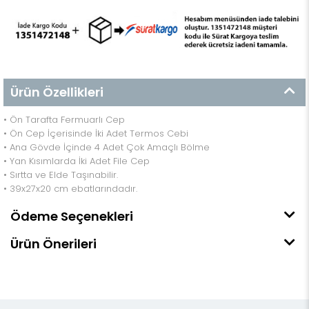
Ürün Özellikleri
•
Ön Tarafta Fermuarlı Cep
• Ön Cep İçerisinde İki Adet Termos Cebi
• Ana Gövde İçinde 4 Adet Çok Amaçlı Bölme
• Yan Kısımlarda İki Adet File Cep
• Sırtta ve Elde Taşınabilir.
• 39x27x20 cm ebatlarındadır.
Ödeme Seçenekleri
Ürün Önerileri