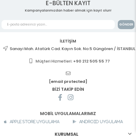
E-BÜLTEN KAYIT
Kampanyalarımızdan haber almak için kayıt olun!
GÖNDER
İLETİŞİM
Sanayi Mah. Atatürk Cad. Kayın Sok. No:5 Güngören / İSTANBUL
Müşteri Hizmetleri:
+90 212 505 55 77
[email protected]
BİZİ TAKİP EDİN
MOBİL UYGULAMALARIMIZ
Apple Store Uygulama
Android Uygulama
KURUMSAL