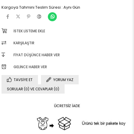
Kargoya Tahmini Teslim Süresi
:
Aynı Gün
İSTEK LISTEME EKLE
KARŞILAŞTIR
FIYAT DÜŞÜNCE HABER VER
GELINCE HABER VER
TAVSIYE ET
YORUM YAZ
SORULAR (0) VE CEVAPLAR (0)