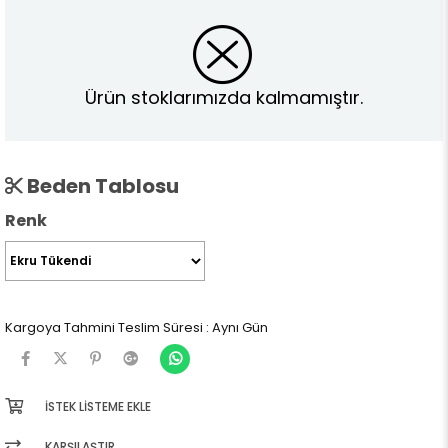
Ürün stoklarımızda kalmamıştır.
Beden Tablosu
Renk
Kargoya Tahmini Teslim Süresi
:
Aynı Gün
İSTEK LISTEME EKLE
KARŞILAŞTIR