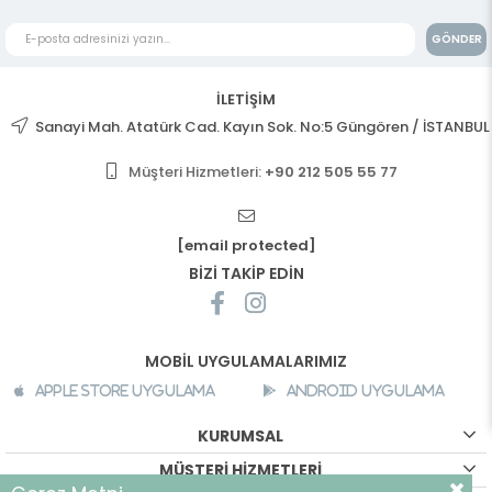
GÖNDER
İLETİŞİM
Sanayi Mah. Atatürk Cad. Kayın Sok. No:5 Güngören / İSTANBUL
Müşteri Hizmetleri:
+90 212 505 55 77
[email protected]
BİZİ TAKİP EDİN
MOBİL UYGULAMALARIMIZ
Apple Store Uygulama
Android Uygulama
KURUMSAL
MÜŞTERİ HİZMETLERİ