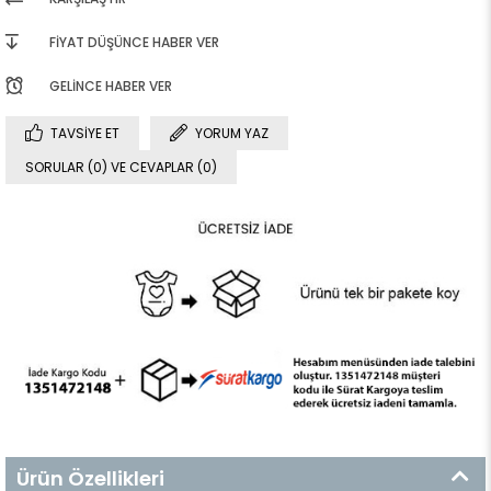
FIYAT DÜŞÜNCE HABER VER
GELINCE HABER VER
TAVSIYE ET
YORUM YAZ
SORULAR (0) VE CEVAPLAR (0)
Ürün Özellikleri