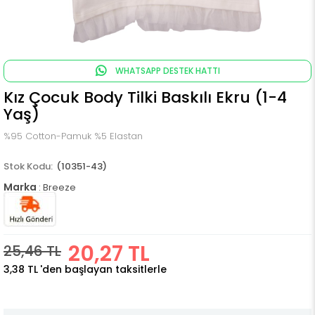
WHATSAPP DESTEK HATTI
Kız Çocuk Body Tilki Baskılı Ekru (1-4
Yaş)
%95 Cotton-Pamuk %5 Elastan
(10351-43)
Marka
:
Breeze
20,27 TL
25,46 TL
3,38 TL
'den başlayan taksitlerle