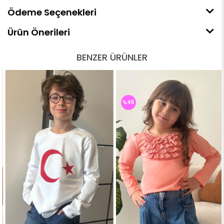
Ödeme Seçenekleri
Ürün Önerileri
BENZER ÜRÜNLER
%45