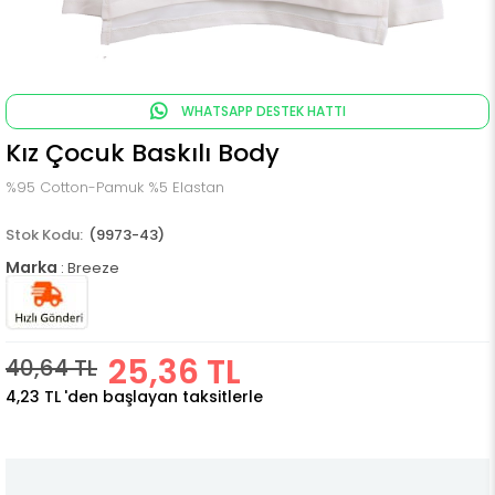
WHATSAPP DESTEK HATTI
Kız Çocuk Baskılı Body
%95 Cotton-Pamuk %5 Elastan
(9973-43)
Marka
:
Breeze
25,36 TL
40,64 TL
4,23 TL
'den başlayan taksitlerle