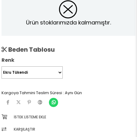
Ürün stoklarımızda kalmamıştır.
Beden Tablosu
Renk
Kargoya Tahmini Teslim Süresi
:
Aynı Gün
İSTEK LISTEME EKLE
KARŞILAŞTIR