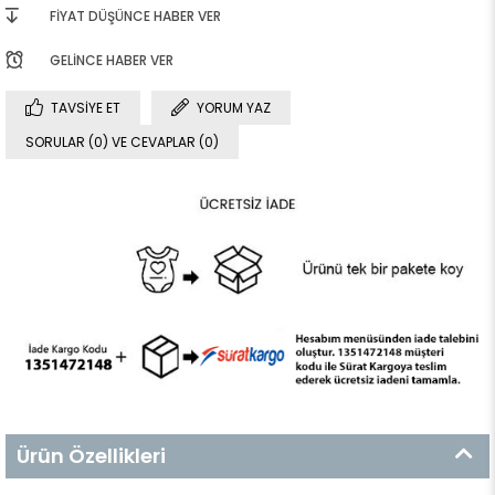
FIYAT DÜŞÜNCE HABER VER
GELINCE HABER VER
TAVSIYE ET
YORUM YAZ
SORULAR (0) VE CEVAPLAR (0)
Ürün Özellikleri