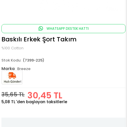
WHATSAPP DESTEK HATTI
Baskılı Erkek Şort Takım
%100 Cotton
(7399-225)
Marka
:
Breeze
30,45 TL
35,65 TL
5,08 TL
'den başlayan taksitlerle