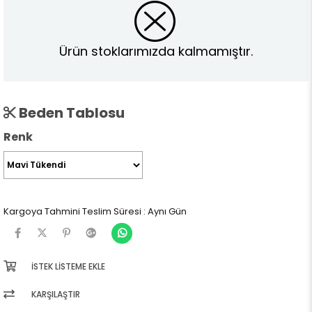
Ürün stoklarımızda kalmamıştır.
Beden Tablosu
Renk
Kargoya Tahmini Teslim Süresi
:
Aynı Gün
İSTEK LISTEME EKLE
KARŞILAŞTIR