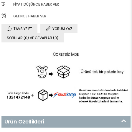
FIYAT DÜŞÜNCE HABER VER
GELINCE HABER VER
TAVSIYE ET
YORUM YAZ
SORULAR (0) VE CEVAPLAR (0)
Ürün Özellikleri