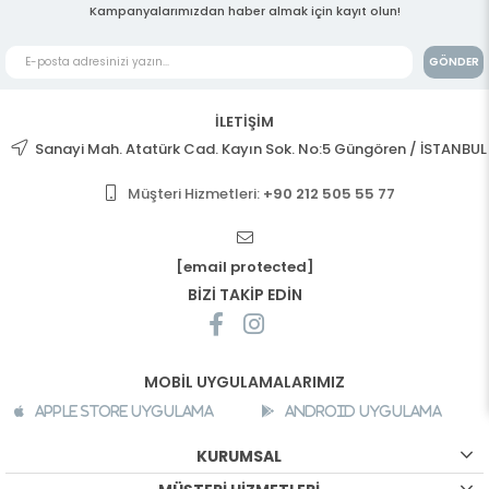
Kampanyalarımızdan haber almak için kayıt olun!
GÖNDER
İLETİŞİM
Sanayi Mah. Atatürk Cad. Kayın Sok. No:5 Güngören / İSTANBUL
Müşteri Hizmetleri:
+90 212 505 55 77
[email protected]
BİZİ TAKİP EDİN
MOBİL UYGULAMALARIMIZ
Apple Store Uygulama
Android Uygulama
KURUMSAL