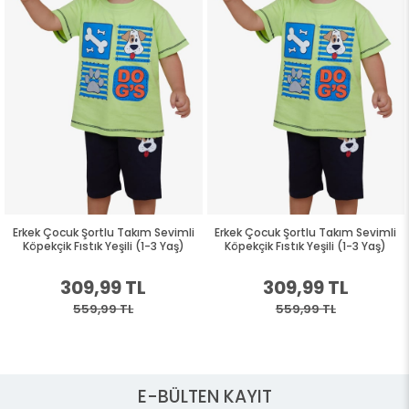
Erkek Çocuk Şortlu Takım Sevimli
Erkek Çocuk Şortlu Takım Sevimli
Köpekçik Fıstık Yeşili (1-3 Yaş)
Köpekçik Fıstık Yeşili (1-3 Yaş)
309,99 TL
309,99 TL
559,99 TL
559,99 TL
E-BÜLTEN KAYIT