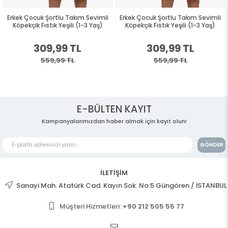
Erkek Çocuk Şortlu Takım Sevimli
Erkek Çocuk Şortlu Takım Sevimli
Köpekçik Fıstık Yeşili (1-3 Yaş)
Köpekçik Fıstık Yeşili (1-3 Yaş)
309,99 TL
309,99 TL
559,99 TL
559,99 TL
E-BÜLTEN KAYIT
Kampanyalarımızdan haber almak için kayıt olun!
GÖNDER
İLETİŞİM
Sanayi Mah. Atatürk Cad. Kayın Sok. No:5 Güngören / İSTANBUL
Müşteri Hizmetleri:
+90 212 505 55 77