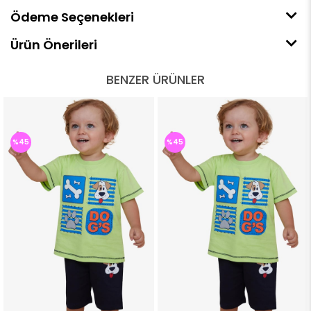
Ödeme Seçenekleri
Ürün Önerileri
BENZER ÜRÜNLER
%45
%45