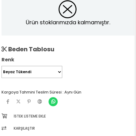
Ürün stoklarımızda kalmamıştır.
Beden Tablosu
Renk
Kargoya Tahmini Teslim Süresi
:
Aynı Gün
İSTEK LISTEME EKLE
KARŞILAŞTIR