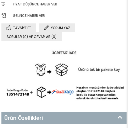
FIYAT DÜŞÜNCE HABER VER
GELINCE HABER VER
TAVSIYE ET
YORUM YAZ
SORULAR (0) VE CEVAPLAR (0)
Ürün Özellikleri