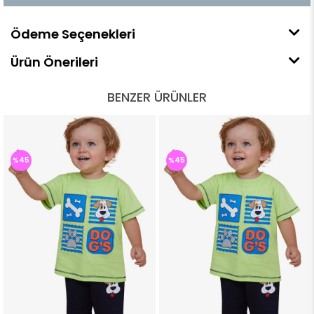
Ödeme Seçenekleri
Ürün Önerileri
BENZER ÜRÜNLER
%45
%45