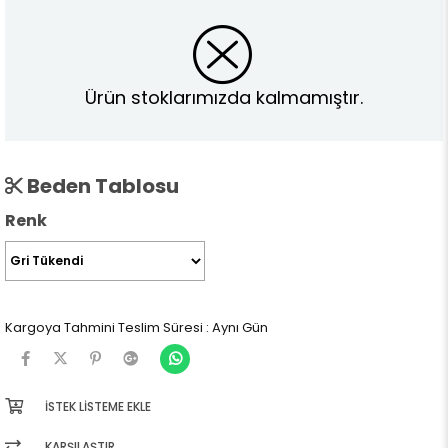
Ürün stoklarımızda kalmamıştır.
Beden Tablosu
Renk
Kargoya Tahmini Teslim Süresi
:
Aynı Gün
İSTEK LISTEME EKLE
KARŞILAŞTIR