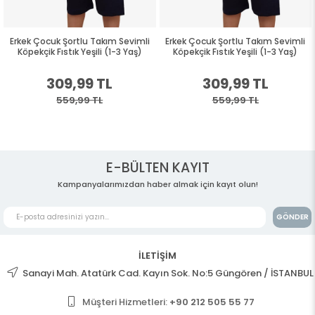
Erkek Çocuk Şortlu Takım Sevimli
Erkek Çocuk Şortlu Takım Sevimli
Köpekçik Fıstık Yeşili (1-3 Yaş)
Köpekçik Fıstık Yeşili (1-3 Yaş)
309,99 TL
309,99 TL
559,99 TL
559,99 TL
E-BÜLTEN KAYIT
Kampanyalarımızdan haber almak için kayıt olun!
GÖNDER
İLETİŞİM
Sanayi Mah. Atatürk Cad. Kayın Sok. No:5 Güngören / İSTANBUL
Müşteri Hizmetleri:
+90 212 505 55 77