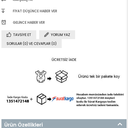
FIYAT DÜŞÜNCE HABER VER
GELINCE HABER VER
TAVSIYE ET
YORUM YAZ
SORULAR (0) VE CEVAPLAR (0)
Ürün Özellikleri