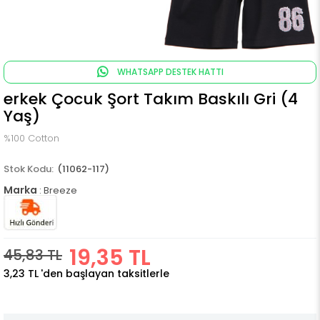
WHATSAPP DESTEK HATTI
erkek Çocuk Şort Takım Baskılı Gri (4
Yaş)
%100 Cotton
(11062-117)
Marka
:
Breeze
19,35 TL
45,83 TL
3,23 TL
'den başlayan taksitlerle