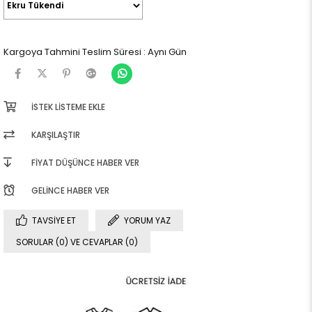
Kargoya Tahmini Teslim Süresi
:
Aynı Gün
İSTEK LISTEME EKLE
KARŞILAŞTIR
FIYAT DÜŞÜNCE HABER VER
GELINCE HABER VER
TAVSIYE ET
YORUM YAZ
SORULAR (0) VE CEVAPLAR (0)