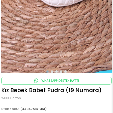
WHATSAPP DESTEK HATTI
Kız Bebek Babet Pudra (19 Numara)
%100 Cotton
(44347MD-351)