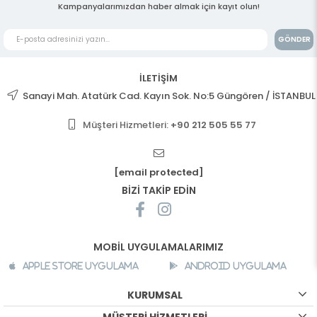
Kampanyalarımızdan haber almak için kayıt olun!
GÖNDER
İLETİŞİM
Sanayi Mah. Atatürk Cad. Kayın Sok. No:5 Güngören / İSTANBUL
Müşteri Hizmetleri:
+90 212 505 55 77
[email protected]
BİZİ TAKİP EDİN
MOBİL UYGULAMALARIMIZ
Apple Store Uygulama
Android Uygulama
KURUMSAL
MÜŞTERİ HİZMETLERİ