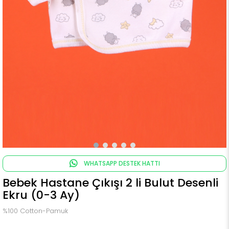
WHATSAPP DESTEK HATTI
Bebek Hastane Çıkışı 2 li Bulut Desenli
Ekru (0-3 Ay)
%100 Cotton-Pamuk