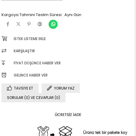
Kargoya Tahmini Teslim Süresi
:
Aynı Gün
İSTEK LISTEME EKLE
KARŞILAŞTIR
FIYAT DÜŞÜNCE HABER VER
GELINCE HABER VER
TAVSIYE ET
YORUM YAZ
SORULAR (0) VE CEVAPLAR (0)