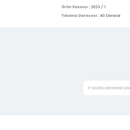
Ürün Sezonu :
2023 / 1
Yıkama Derecesi :
40 Derece