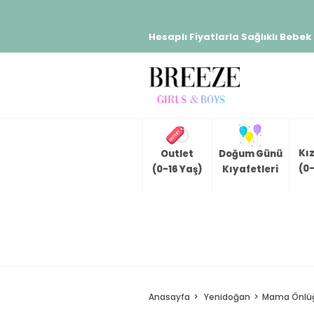
Hesaplı Fiyatlarla Sağlıklı Bebek
Kı
Outlet
Doğum Günü
(0-
(0-16 Yaş)
Kıyafetleri
Anasayfa
Yenidoğan
Mama Önlü