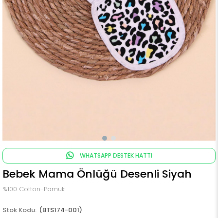
WHATSAPP DESTEK HATTI
Bebek Mama Önlüğü Desenli Siyah
%100 Cotton-Pamuk
(BTS174-001)