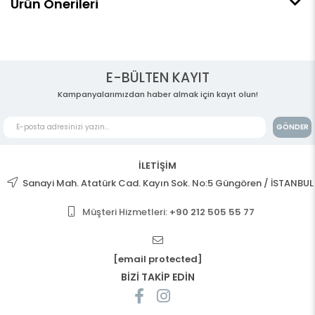
Ürün Önerileri
E-BÜLTEN KAYIT
Kampanyalarımızdan haber almak için kayıt olun!
GÖNDER
İLETİŞİM
Sanayi Mah. Atatürk Cad. Kayın Sok. No:5 Güngören / İSTANBUL
Müşteri Hizmetleri:
+90 212 505 55 77
[email protected]
BİZİ TAKİP EDİN