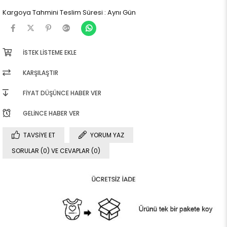
Kargoya Tahmini Teslim Süresi
:
Aynı Gün
İSTEK LISTEME EKLE
KARŞILAŞTIR
FIYAT DÜŞÜNCE HABER VER
GELINCE HABER VER
TAVSIYE ET
YORUM YAZ
SORULAR (0) VE CEVAPLAR (0)