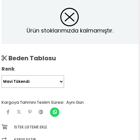
Ürün stoklarımızda kalmamıştır.
Beden Tablosu
Renk
Kargoya Tahmini Teslim Süresi
:
Aynı Gün
İSTEK LISTEME EKLE
KARŞILAŞTIR