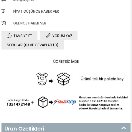
FIYAT DÜŞÜNCE HABER VER
GELINCE HABER VER
TAVSIYE ET
YORUM YAZ
SORULAR (0) VE CEVAPLAR (0)
Ürün Özellikleri