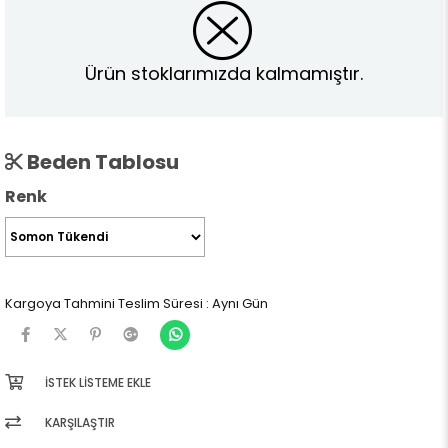
Ürün stoklarımızda kalmamıştır.
Beden Tablosu
Renk
Kargoya Tahmini Teslim Süresi
:
Aynı Gün
İSTEK LISTEME EKLE
KARŞILAŞTIR