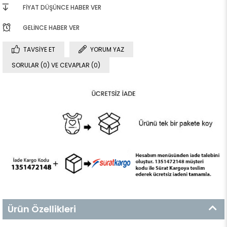
FIYAT DÜŞÜNCE HABER VER
GELINCE HABER VER
TAVSIYE ET
YORUM YAZ
SORULAR (0) VE CEVAPLAR (0)
Ürün Özellikleri