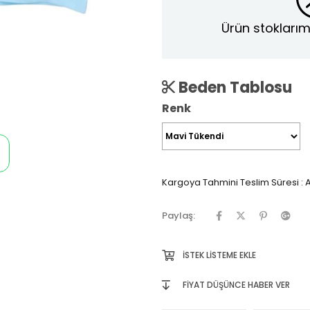
Ürün stoklarım
Beden Tablosu
Renk
Kargoya Tahmini Teslim Süresi
:
A
Paylaş:
İSTEK LISTEME EKLE
FIYAT DÜŞÜNCE HABER VER