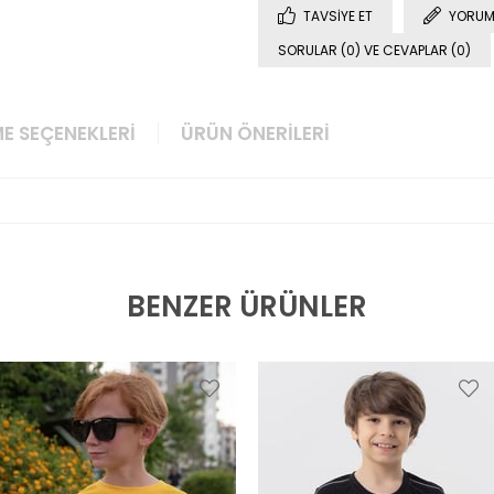
TAVSIYE ET
YORUM
SORULAR (0) VE CEVAPLAR (0)
E SEÇENEKLERI
ÜRÜN ÖNERILERI
BENZER ÜRÜNLER