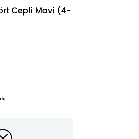
ört Cepli Mavi (4-
rle