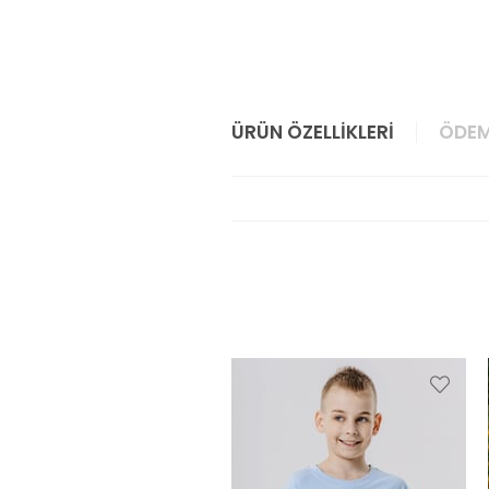
ÜRÜN ÖZELLIKLERI
ÖDEM