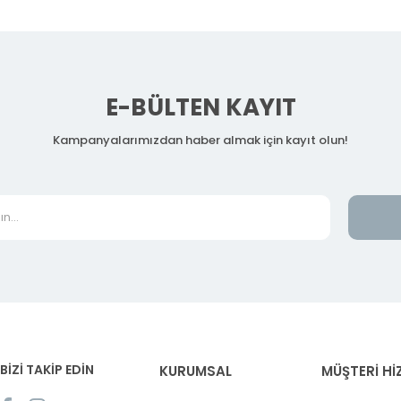
E-BÜLTEN KAYIT
Kampanyalarımızdan haber almak için kayıt olun!
BİZİ TAKİP EDİN
KURUMSAL
MÜŞTERİ Hİ