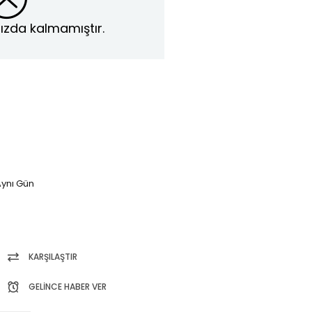
ızda kalmamıştır.
ynı Gün
KARŞILAŞTIR
GELINCE HABER VER