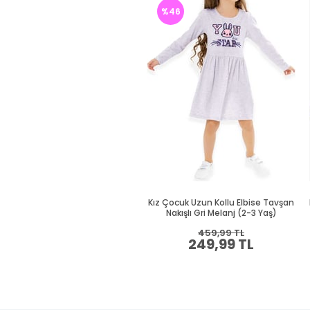
%46
Kız Çocuk Uzun Kollu Elbise Tavşan
Nakışlı Gri Melanj (2-3 Yaş)
459,99 TL
249,99 TL