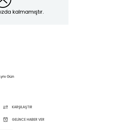
ızda kalmamıştır.
ynı Gün
KARŞILAŞTIR
GELINCE HABER VER