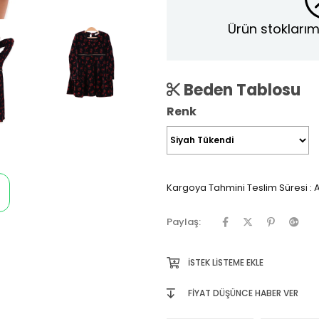
Ürün stoklarım
Beden Tablosu
Renk
Kargoya Tahmini Teslim Süresi
:
A
Paylaş:
İSTEK LISTEME EKLE
FIYAT DÜŞÜNCE HABER VER