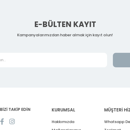
E-BÜLTEN KAYIT
Kampanyalarımızdan haber almak için kayıt olun!
BİZİ TAKİP EDİN
KURUMSAL
MÜŞTERİ Hİ
Hakkımızda
Whatsapp De