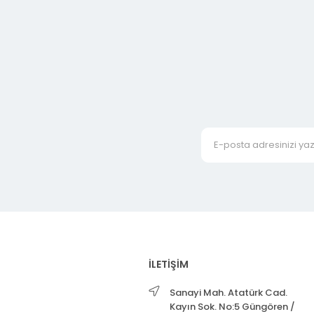
İLETİŞİM
Sanayi Mah. Atatürk Cad.
Kayın Sok. No:5 Güngören /