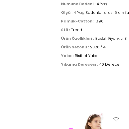
Numune Bedeni :
4 Yaş
Ölçü :
4 Yaş, Bedenler arası 5 cm fa
Pamuk-Cotton :
%90
Stil :
Trend
Ürün Özellikleri :
Baskılı, Fiyonklu, Si
Ürün Sezonu :
2020 / 4
Yaka :
Bisiklet Yaka
Yıkama Derecesi :
40 Derece