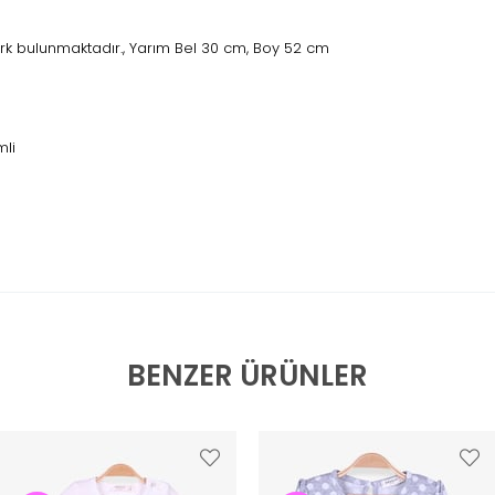
rk bulunmaktadır., Yarım Bel 30 cm, Boy 52 cm
mli
BENZER ÜRÜNLER