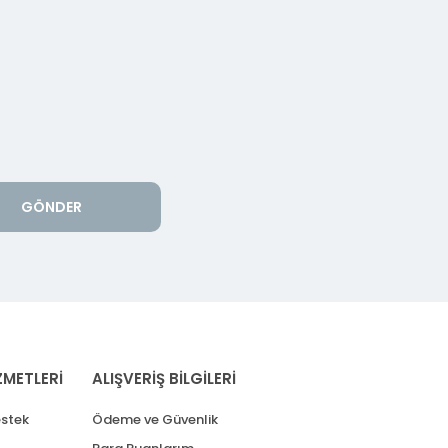
GÖNDER
ZMETLERİ
ALIŞVERİŞ BİLGİLERİ
stek
Ödeme ve Güvenlik