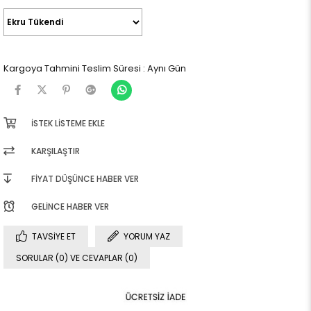
Kargoya Tahmini Teslim Süresi
:
Aynı Gün
İSTEK LISTEME EKLE
KARŞILAŞTIR
FIYAT DÜŞÜNCE HABER VER
GELINCE HABER VER
TAVSIYE ET
YORUM YAZ
SORULAR (0) VE CEVAPLAR (0)