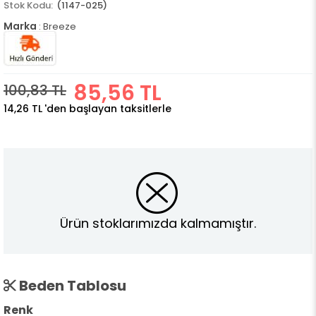
(1147-025)
Marka
:
Breeze
85,56 TL
100,83 TL
14,26 TL
'den başlayan taksitlerle
Ürün stoklarımızda kalmamıştır.
Beden Tablosu
Renk