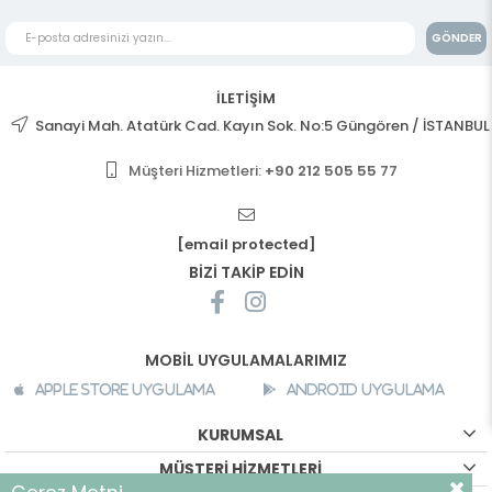
GÖNDER
İLETİŞİM
Sanayi Mah. Atatürk Cad. Kayın Sok. No:5 Güngören / İSTANBUL
Müşteri Hizmetleri:
+90 212 505 55 77
[email protected]
BİZİ TAKİP EDİN
MOBİL UYGULAMALARIMIZ
Apple Store Uygulama
Android Uygulama
KURUMSAL
MÜŞTERİ HİZMETLERİ