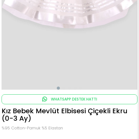
WHATSAPP DESTEK HATTI
Kız Bebek Mevlüt Elbisesi Çiçekli Ekru
(0-3 Ay)
%95 Cotton-Pamuk %5 Elastan