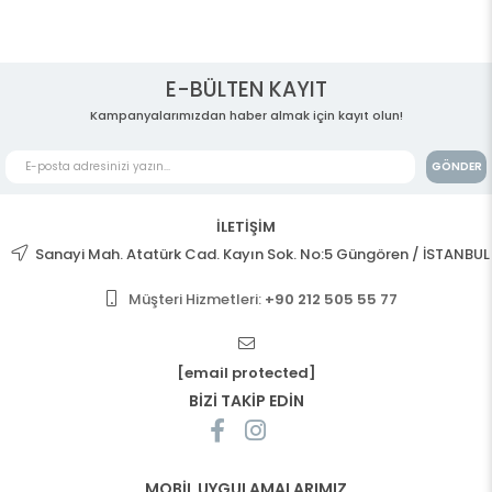
E-BÜLTEN KAYIT
Kampanyalarımızdan haber almak için kayıt olun!
GÖNDER
İLETİŞİM
Sanayi Mah. Atatürk Cad. Kayın Sok. No:5 Güngören / İSTANBUL
Müşteri Hizmetleri:
+90 212 505 55 77
[email protected]
BİZİ TAKİP EDİN
MOBİL UYGULAMALARIMIZ