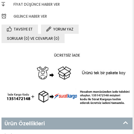
FIYAT DÜŞÜNCE HABER VER
GELINCE HABER VER
TAVSIYE ET
YORUM YAZ
SORULAR (0) VE CEVAPLAR (0)
Ürün Özellikleri