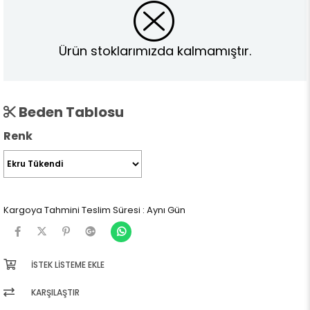
Ürün stoklarımızda kalmamıştır.
Beden Tablosu
Renk
Kargoya Tahmini Teslim Süresi
:
Aynı Gün
İSTEK LISTEME EKLE
KARŞILAŞTIR