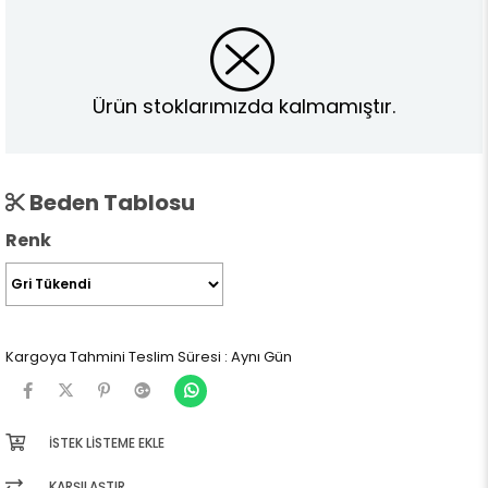
Ürün stoklarımızda kalmamıştır.
Beden Tablosu
Renk
Kargoya Tahmini Teslim Süresi
:
Aynı Gün
İSTEK LISTEME EKLE
KARŞILAŞTIR