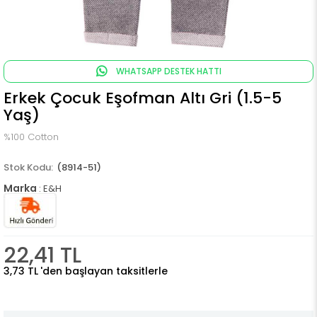
WHATSAPP DESTEK HATTI
Erkek Çocuk Eşofman Altı Gri (1.5-5
Yaş)
%100 Cotton
(8914-51)
Marka
:
E&H
22,41 TL
3,73 TL
'den başlayan taksitlerle