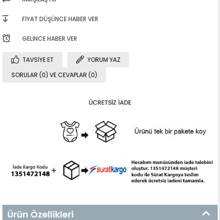
FIYAT DÜŞÜNCE HABER VER
GELINCE HABER VER
TAVSIYE ET
YORUM YAZ
SORULAR (0) VE CEVAPLAR (0)
Ürün Özellikleri