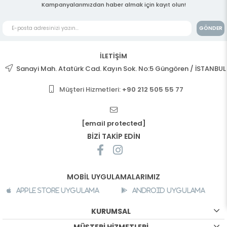
Kampanyalarımızdan haber almak için kayıt olun!
GÖNDER
İLETİŞİM
Sanayi Mah. Atatürk Cad. Kayın Sok. No:5 Güngören / İSTANBUL
Müşteri Hizmetleri:
+90 212 505 55 77
[email protected]
BİZİ TAKİP EDİN
MOBİL UYGULAMALARIMIZ
Apple Store Uygulama
Android Uygulama
KURUMSAL