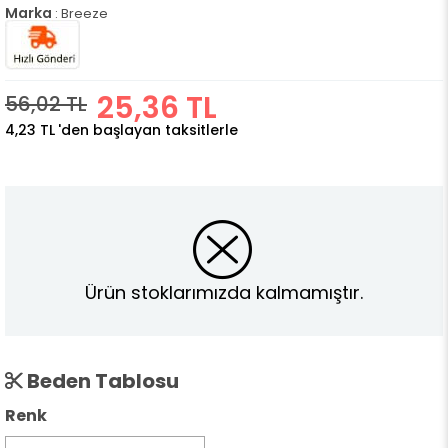
Marka
:
Breeze
25,36 TL
56,02 TL
4,23 TL
'den başlayan taksitlerle
Ürün stoklarımızda kalmamıştır.
Beden Tablosu
Renk