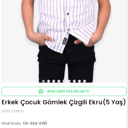
WHATSAPP DESTEK HATTI
Erkek Çocuk Gömlek Çizgili Ekru(5 Yaş)
%100 Cotton
(G-324-016)