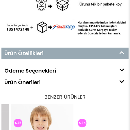
Ürün Özellikleri
Ödeme Seçenekleri
Ürün Önerileri
BENZER ÜRÜNLER
%45
%44