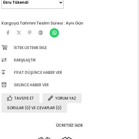
Kargoya Tahmini Teslim Süresi
:
Aynı Gün
İSTEK LISTEME EKLE
KARŞILAŞTIR
FIYAT DÜŞÜNCE HABER VER
GELINCE HABER VER
TAVSIYE ET
YORUM YAZ
SORULAR (0) VE CEVAPLAR (0)