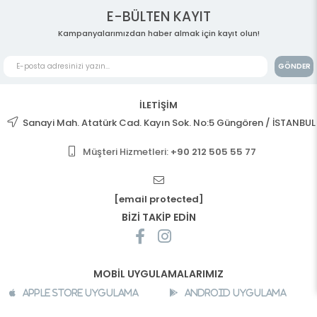
E-BÜLTEN KAYIT
Kampanyalarımızdan haber almak için kayıt olun!
GÖNDER
İLETİŞİM
Sanayi Mah. Atatürk Cad. Kayın Sok. No:5 Güngören / İSTANBUL
Müşteri Hizmetleri:
+90 212 505 55 77
[email protected]
BİZİ TAKİP EDİN
MOBİL UYGULAMALARIMIZ
Apple Store Uygulama
Android Uygulama