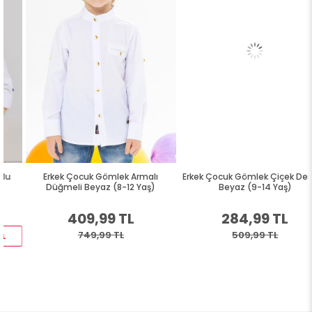
Erkek Çocuk Gömlek Armalı
Erkek Çocuk Gömlek Çiçek Desenli
Düğmeli Beyaz (8-12 Yaş)
Beyaz (9-14 Yaş)
409,99 TL
284,99 TL
749,99 TL
509,99 TL