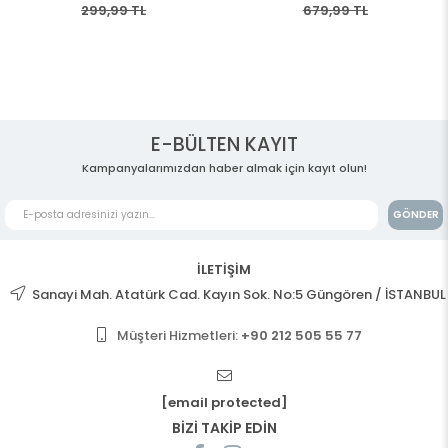
299,99 TL
679,99 TL
E-BÜLTEN KAYIT
Kampanyalarımızdan haber almak için kayıt olun!
GÖNDER
İLETİŞİM
Sanayi Mah. Atatürk Cad. Kayın Sok. No:5 Güngören / İSTANBUL
Müşteri Hizmetleri:
+90 212 505 55 77
[email protected]
BİZİ TAKİP EDİN