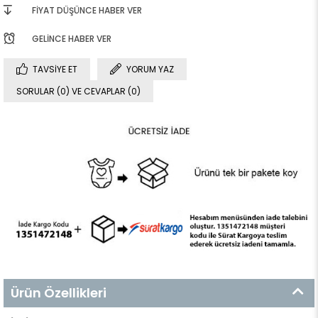
FIYAT DÜŞÜNCE HABER VER
GELINCE HABER VER
TAVSIYE ET
YORUM YAZ
SORULAR (0) VE CEVAPLAR (0)
Ürün Özellikleri