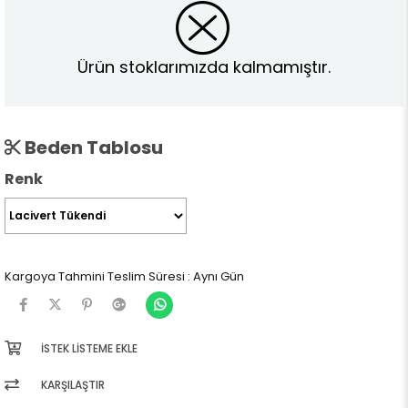
Ürün stoklarımızda kalmamıştır.
Beden Tablosu
Renk
Kargoya Tahmini Teslim Süresi
:
Aynı Gün
İSTEK LISTEME EKLE
KARŞILAŞTIR