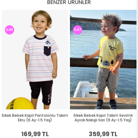
BENZER ÜRÜNLER
%43
%47
Erkek Bebek Kapri Pantolonlu Takım
Erkek Bebek Kapri Takım Sevimli
Ekru (6 Ay-1.5 Yaş)
Ayıcık Nakışlı Sarı (9 Ay-1.5 Yaş)
169,99 TL
359,99 TL