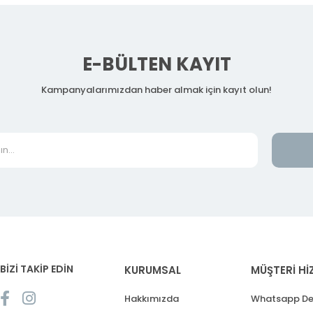
E-BÜLTEN KAYIT
Kampanyalarımızdan haber almak için kayıt olun!
BİZİ TAKİP EDİN
KURUMSAL
MÜŞTERİ Hİ
Hakkımızda
Whatsapp De