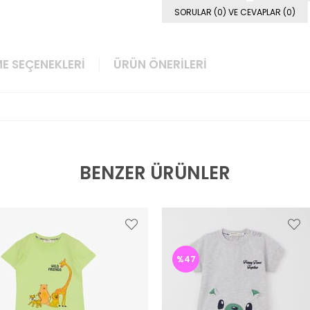
SORULAR (0) VE CEVAPLAR (0)
E SEÇENEKLERI
ÜRÜN ÖNERILERI
BENZER ÜRÜNLER
%47