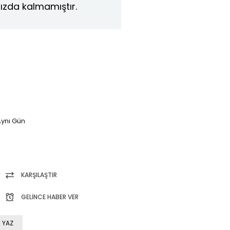
ızda kalmamıştır.
ynı Gün
KARŞILAŞTIR
GELINCE HABER VER
 YAZ