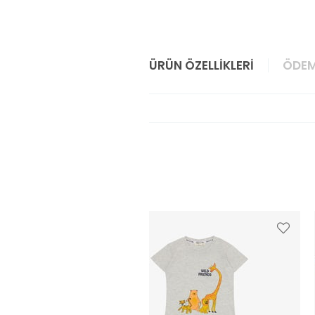
ÜRÜN ÖZELLIKLERI
ÖDEM