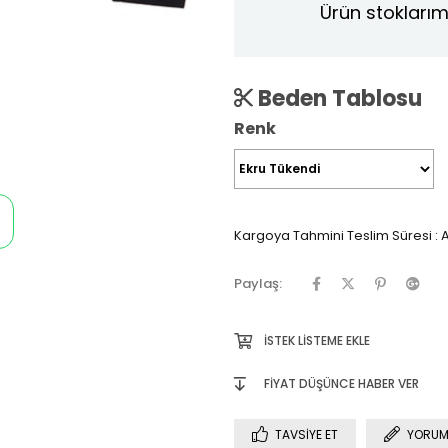
Ürün stoklarım
Beden Tablosu
Renk
Kargoya Tahmini Teslim Süresi
:
A
Paylaş:
İSTEK LISTEME EKLE
FIYAT DÜŞÜNCE HABER VER
TAVSIYE ET
YORUM