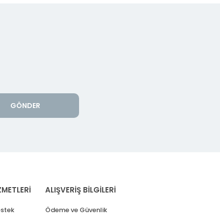
GÖNDER
ZMETLERİ
ALIŞVERİŞ BİLGİLERİ
stek
Ödeme ve Güvenlik