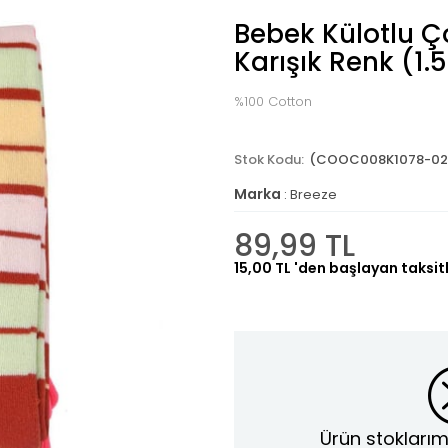
Bebek Külotlu Ço
Karışık Renk (1.
%100 Cotton
(COOC008K1078-02
Marka
:
Breeze
89,99 TL
15,00 TL
'den başlayan taksitl
Ürün stoklarım