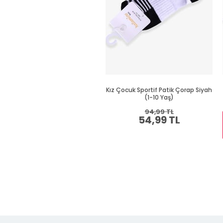
Kız Çocuk Sportif Patik Çorap Siyah
(1-10 Yaş)
94,99 TL
54,99 TL