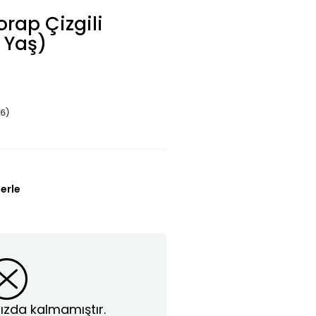
rap Çizgili
5 Yaş)
6)
erle
ızda kalmamıştır.