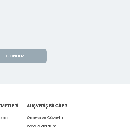
GÖNDER
ZMETLERİ
ALIŞVERİŞ BİLGİLERİ
stek
Ödeme ve Güvenlik
Para Puanlarım