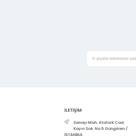
İLETİŞİM
Sanayi Mah. Atatürk Cad.
Kayın Sok. No:5 Güngören /
İSTANBUL