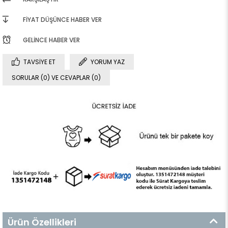
FIYAT DÜŞÜNCE HABER VER
GELINCE HABER VER
TAVSIYE ET
YORUM YAZ
SORULAR (0) VE CEVAPLAR (0)
Ürün Özellikleri