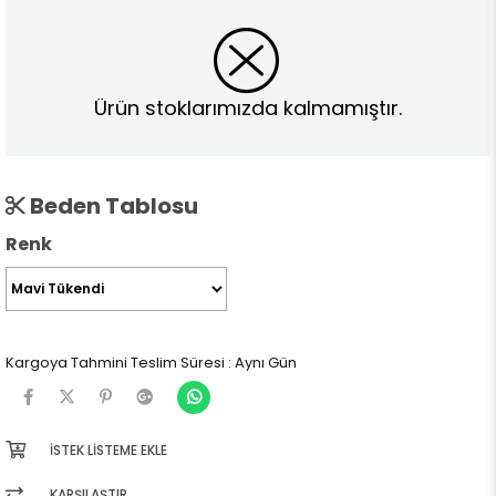
Ürün stoklarımızda kalmamıştır.
Beden Tablosu
Renk
Kargoya Tahmini Teslim Süresi
:
Aynı Gün
İSTEK LISTEME EKLE
KARŞILAŞTIR