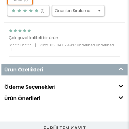
(1)
Çok güzel kaliteli bir ürün
S***** D*****
|
2022-05-04T17:49:17 undefined undefined
|
Ürün Özellikleri
Ödeme Seçenekleri
Ürün Önerileri
E-BÜLTEN KAYIT