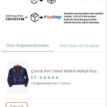
Ürün Değerlendirmeleri
Ürün Soru ve Cevapları
Çocuk Kot Ceket Baskılı Nakşılı Koyu Mavi (8 Yaş)
5.0
1 Değerlendirme
|
1 Yorum
Tümü (1)