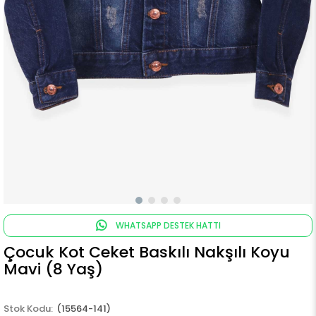
WHATSAPP DESTEK HATTI
Çocuk Kot Ceket Baskılı Nakşılı Koyu
Mavi (8 Yaş)
(15564-141)