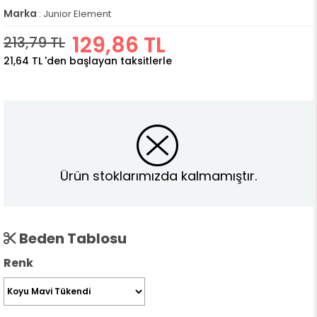
Marka
:
Junior Element
129,86 TL
213,79 TL
21,64 TL
'den başlayan taksitlerle
Ürün stoklarımızda kalmamıştır.
Beden Tablosu
Renk