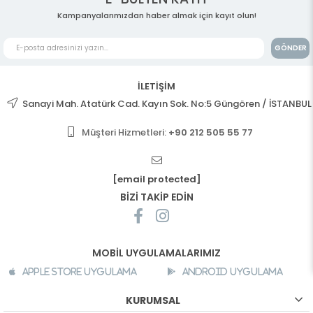
Kampanyalarımızdan haber almak için kayıt olun!
GÖNDER
İLETİŞİM
Sanayi Mah. Atatürk Cad. Kayın Sok. No:5 Güngören / İSTANBUL
Müşteri Hizmetleri:
+90 212 505 55 77
[email protected]
BİZİ TAKİP EDİN
MOBİL UYGULAMALARIMIZ
Apple Store Uygulama
Android Uygulama
KURUMSAL