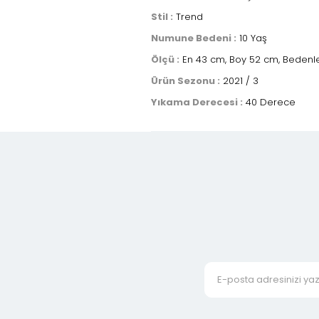
Stil :
Trend
Numune Bedeni :
10 Yaş
Ölçü :
En 43 cm, Boy 52 cm, Bedenler
Ürün Sezonu :
2021 / 3
Yıkama Derecesi :
40 Derece