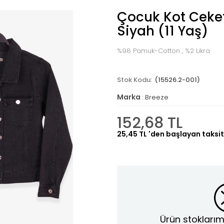
Çocuk Kot Ceket 
Siyah (11 Yaş)
%98 Pamuk-Cotton , %2 Likra
(15526.2-001)
Marka
:
Breeze
152,68 TL
25,45 TL
'den başlayan taksit
Ürün stoklarım