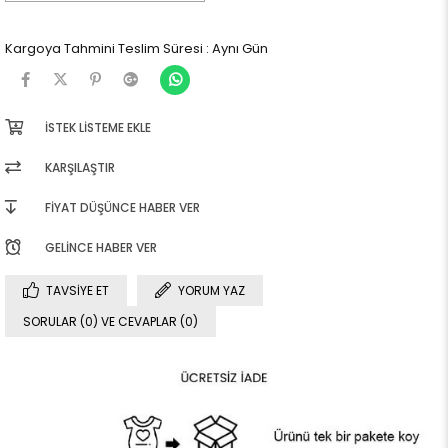
Kargoya Tahmini Teslim Süresi
:
Aynı Gün
İSTEK LISTEME EKLE
KARŞILAŞTIR
FIYAT DÜŞÜNCE HABER VER
GELINCE HABER VER
TAVSIYE ET
YORUM YAZ
SORULAR (0) VE CEVAPLAR (0)