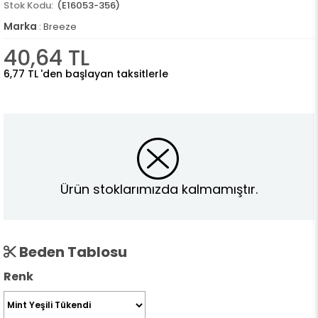
(E16053-356)
Marka
:
Breeze
40,64 TL
6,77 TL
'den başlayan taksitlerle
Ürün stoklarımızda kalmamıştır.
Beden Tablosu
Renk