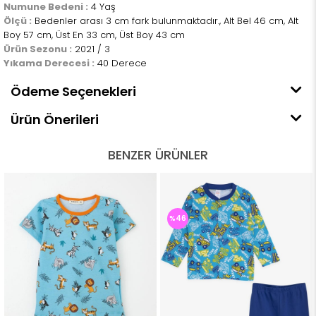
Numune Bedeni :
4 Yaş
Ölçü :
Bedenler arası 3 cm fark bulunmaktadır., Alt Bel 46 cm, Alt
Boy 57 cm, Üst En 33 cm, Üst Boy 43 cm
Ürün Sezonu :
2021 / 3
Yıkama Derecesi :
40 Derece
Ödeme Seçenekleri
Ürün Önerileri
BENZER ÜRÜNLER
%46