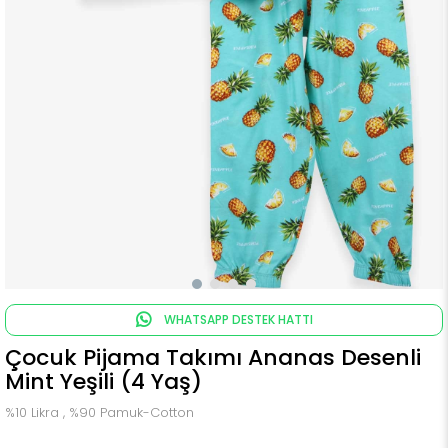
WHATSAPP DESTEK HATTI
Çocuk Pijama Takımı Ananas Desenli
Mint Yeşili (4 Yaş)
%10 Likra , %90 Pamuk-Cotton