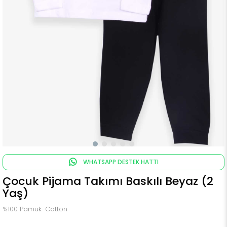
WHATSAPP DESTEK HATTI
Çocuk Pijama Takımı Baskılı Beyaz (2
Yaş)
%100 Pamuk-Cotton