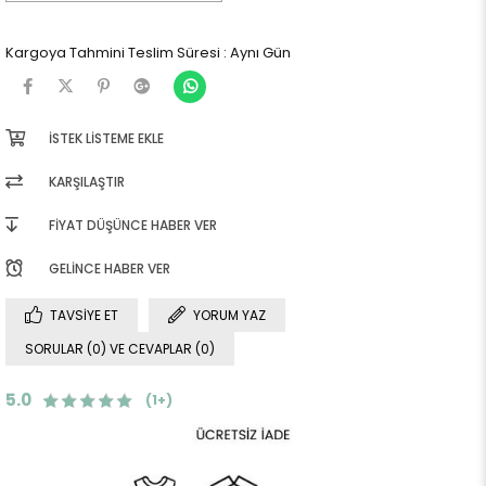
Kargoya Tahmini Teslim Süresi
:
Aynı Gün
İSTEK LISTEME EKLE
KARŞILAŞTIR
FIYAT DÜŞÜNCE HABER VER
GELINCE HABER VER
TAVSIYE ET
YORUM YAZ
SORULAR (0) VE CEVAPLAR (0)
5.0
(1+)