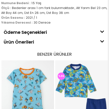
Numune Bedeni :
1.5 Yaş
Ölçü :
Bedenler arası 1 cm fark bulunmaktadır., Alt Yarım Bel 23 cm,
Alt Boy 44 cm, Üst En 28 cm, Üst Boy 38 cm
Ürün Sezonu :
2021 / 1
Yıkama Derecesi :
30 Derece
Ödeme Seçenekleri
Ürün Önerileri
BENZER ÜRÜNLER
%46