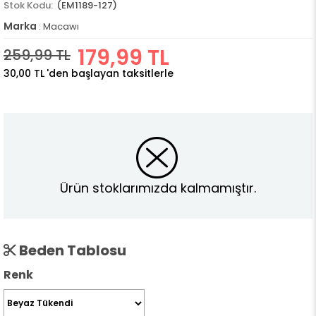
(EM1189-127)
Marka
:
Macawı
179,99 TL
259,99 TL
30,00 TL
'den başlayan taksitlerle
Ürün stoklarımızda kalmamıştır.
Beden Tablosu
Renk