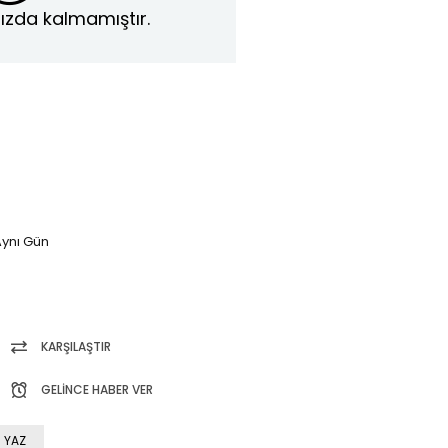
ızda kalmamıştır.
ynı Gün
KARŞILAŞTIR
GELINCE HABER VER
 YAZ