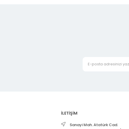
İLETİŞİM
Sanayi Mah. Atatürk Cad.