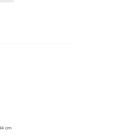
 34 cm