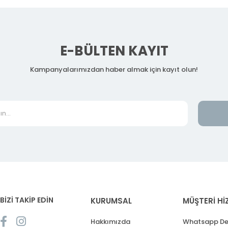
E-BÜLTEN KAYIT
Kampanyalarımızdan haber almak için kayıt olun!
BİZİ TAKİP EDİN
KURUMSAL
MÜŞTERİ Hİ
Hakkımızda
Whatsapp De