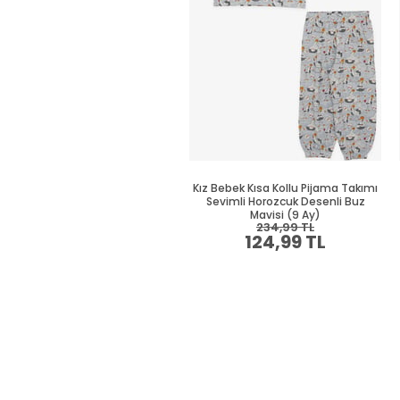
Kız Bebek Kısa Kollu Pijama Takımı
Sevimli Horozcuk Desenli Buz
Mavisi (9 Ay)
234,99 TL
124,99 TL