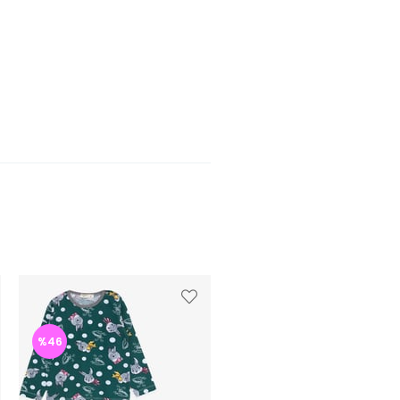
%46
%46