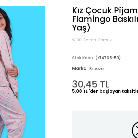
Kız Çocuk Pijam
Flamingo Baskılı
Yaş)
%100 Cotton-Pamuk
(K14705-53)
Marka
:
Breeze
30,45 TL
5,08 TL
'den başlayan taksitl