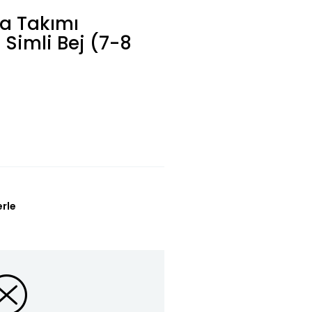
a Takımı
 Simli Bej (7-8
erle