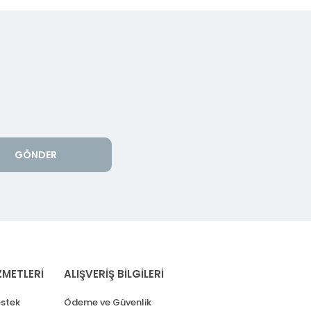
GÖNDER
ZMETLERİ
ALIŞVERİŞ BİLGİLERİ
stek
Ödeme ve Güvenlik