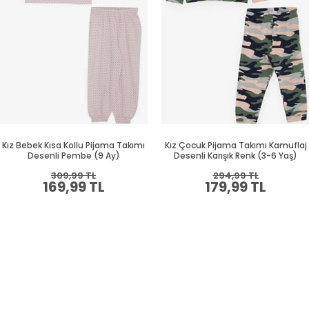
Kız Bebek Kısa Kollu Pijama Takımı
Kız Çocuk Pijama Takımı Kamuflaj
Desenli Pembe (9 Ay)
Desenli Karışık Renk (3-6 Yaş)
309,99 TL
294,99 TL
169,99 TL
179,99 TL