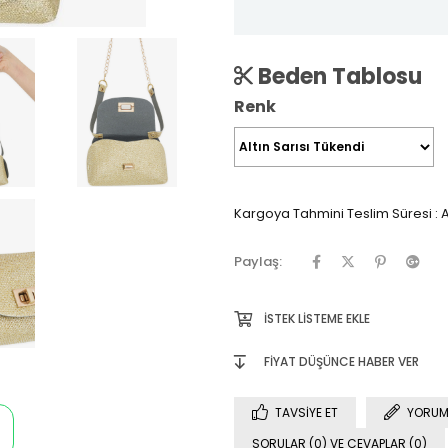
Beden Tablosu
Renk
Kargoya Tahmini Teslim Süresi
:
A
Paylaş:
İSTEK LISTEME EKLE
FIYAT DÜŞÜNCE HABER VER
TAVSIYE ET
YORUM
SORULAR (0) VE CEVAPLAR (0)