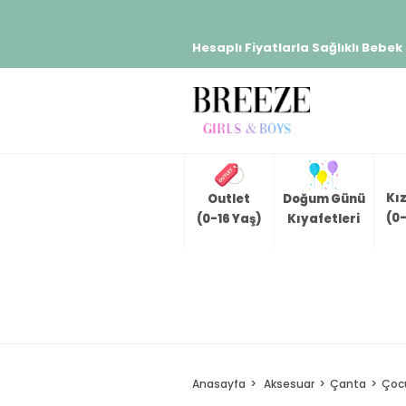
Hesaplı Fiyatlarla Sağlıklı Bebek
Kı
Outlet
Doğum Günü
(0-
(0-16 Yaş)
Kıyafetleri
Anasayfa
Aksesuar
Çanta
Çocu