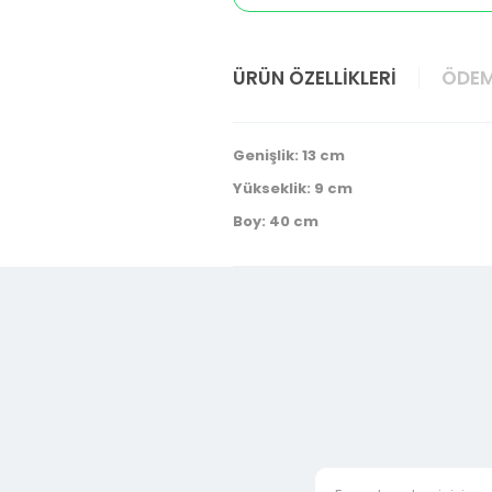
ÜRÜN ÖZELLIKLERI
ÖDEM
Genişlik: 13 cm
Yükseklik: 9 cm
Boy: 40 cm