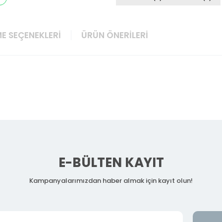
E SEÇENEKLERI
ÜRÜN ÖNERILERI
E-BÜLTEN KAYIT
Kampanyalarımızdan haber almak için kayıt olun!