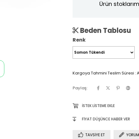
Ürün stoklarım
Beden Tablosu
Renk
Kargoya Tahmini Teslim Süresi
:
A
Paylaş:
İSTEK LISTEME EKLE
FIYAT DÜŞÜNCE HABER VER
TAVSIYE ET
YORUM