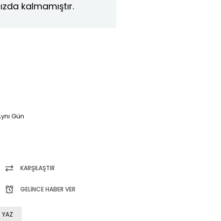
ızda kalmamıştır.
ynı Gün
KARŞILAŞTIR
GELINCE HABER VER
 YAZ