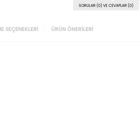
SORULAR (0) VE CEVAPLAR (0)
E SEÇENEKLERI
ÜRÜN ÖNERILERI