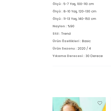
Ölçü :
5-7 Yaş, 100-110 cm
Ölçü :
8-10 Yaş, 120-130 cm
Ölçü :
11-13 Yaş, 140-150 cm
Naylon :
%90
Stil :
Trend
Ürün Özellikleri :
Basic
Ürün Sezonu :
2020 / 4
Yıkama Derecesi :
30 Derece