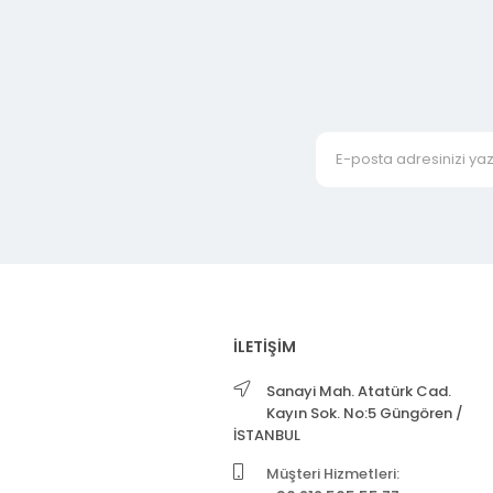
İLETİŞİM
Sanayi Mah. Atatürk Cad.
Kayın Sok. No:5 Güngören /
İSTANBUL
Müşteri Hizmetleri: