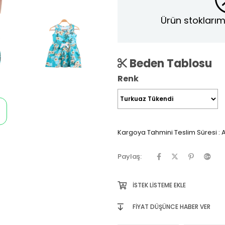
Ürün stoklarım
Beden Tablosu
Renk
Kargoya Tahmini Teslim Süresi
:
A
Paylaş:
İSTEK LISTEME EKLE
FIYAT DÜŞÜNCE HABER VER