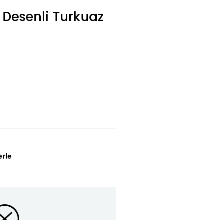
 Desenli Turkuaz
erle