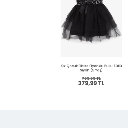
Kız Çocuk Elbise Fiyonklu Pullu Tüllü
Siyah (5 Yaş)
709,99 TL
379,99 TL