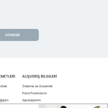
GÖNDER
ZMETLERİ
ALIŞVERİŞ BİLGİLERİ
stek
Ödeme ve Güvenlik
Para Puanlarım
eğişim
Siparişlerim
lerim
Kargo Takip