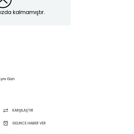
ızda kalmamıştır.
ynı Gün
KARŞILAŞTIR
GELINCE HABER VER