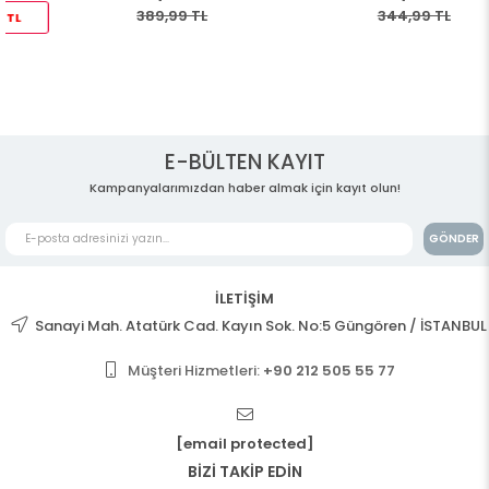
389,99 TL
344,99 TL
E-BÜLTEN KAYIT
Kampanyalarımızdan haber almak için kayıt olun!
GÖNDER
İLETİŞİM
Sanayi Mah. Atatürk Cad. Kayın Sok. No:5 Güngören / İSTANBUL
Müşteri Hizmetleri:
+90 212 505 55 77
[email protected]
BİZİ TAKİP EDİN