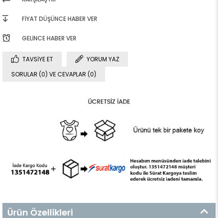
FIYAT DÜŞÜNCE HABER VER
GELINCE HABER VER
TAVSIYE ET
YORUM YAZ
SORULAR (0) VE CEVAPLAR (0)
Ürün Özellikleri