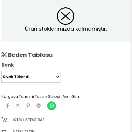
Ürün stoklarımızda kalmamıştır.
Beden Tablosu
Renk
Kargoya Tahmini Teslim Süresi
:
Aynı Gün
İSTEK LISTEME EKLE
KARŞILAŞTIR