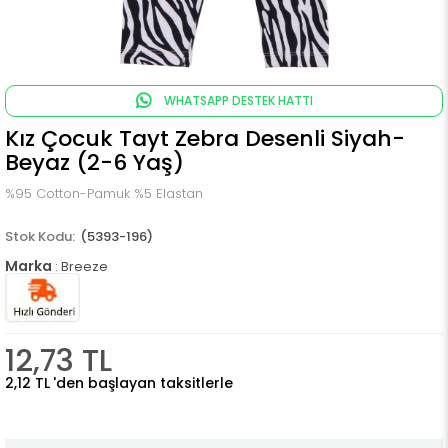
WHATSAPP DESTEK HATTI
Kız Çocuk Tayt Zebra Desenli Siyah-
Beyaz (2-6 Yaş)
%95 Cotton-Pamuk %5 Elastan
(5393-196)
Marka
:
Breeze
12,73 TL
2,12 TL
'den başlayan taksitlerle