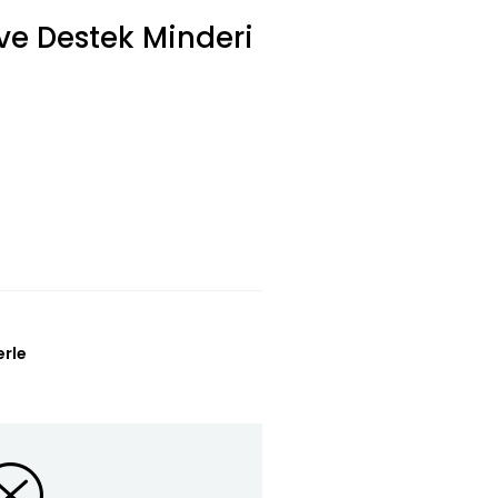
e Destek Minderi
erle