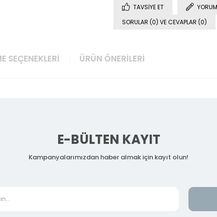
TAVSIYE ET
YORUM
SORULAR (0) VE CEVAPLAR (0)
E SEÇENEKLERI
ÜRÜN ÖNERILERI
E-BÜLTEN KAYIT
Kampanyalarımızdan haber almak için kayıt olun!