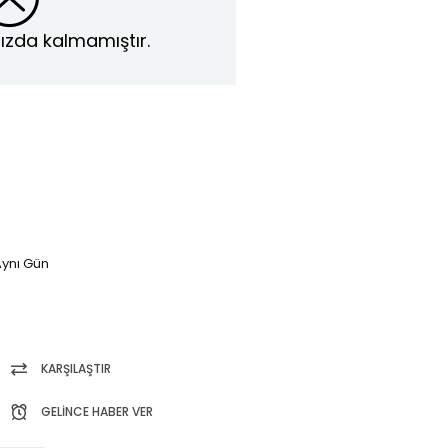
ızda kalmamıştır.
ynı Gün
KARŞILAŞTIR
GELINCE HABER VER