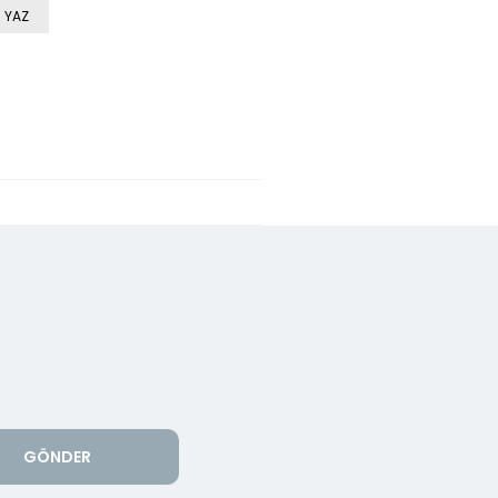
 YAZ
GÖNDER