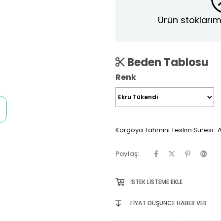
Ürün stoklarım
Beden Tablosu
Renk
Kargoya Tahmini Teslim Süresi
:
A
Paylaş:
İSTEK LISTEME EKLE
FIYAT DÜŞÜNCE HABER VER