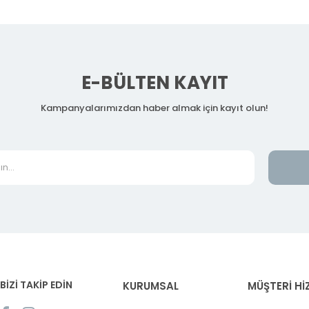
E-BÜLTEN KAYIT
Kampanyalarımızdan haber almak için kayıt olun!
BİZİ TAKİP EDİN
KURUMSAL
MÜŞTERİ Hİ