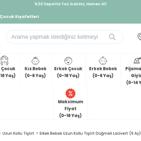
İndirimlere ek %10 İndirimi Kap, Hemen Üye Ol!
%30 Sepette Yaz İndirimi, Hemen Al!
 Çocuk Kıyafetleri
z Çocuk
Kız Bebek
Erkek Çocuk
Erkek Bebek
Pijama 
16 Yaş)
(0-6 Yaş)
(0-16 Yaş)
(0-6 Yaş)
Giy
(0-14 
Maksimum
Fiyat
(0-16 Yaş)
Uzun Kollu Tişört
Erkek Bebek Uzun Kollu Tişört Düğmeli Lacivert (9 Ay)