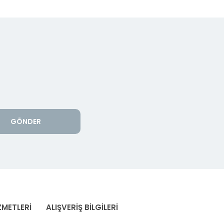
GÖNDER
ZMETLERİ
ALIŞVERİŞ BİLGİLERİ