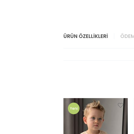
ÜRÜN ÖZELLIKLERI
ÖDEM
Yeni
Ürün