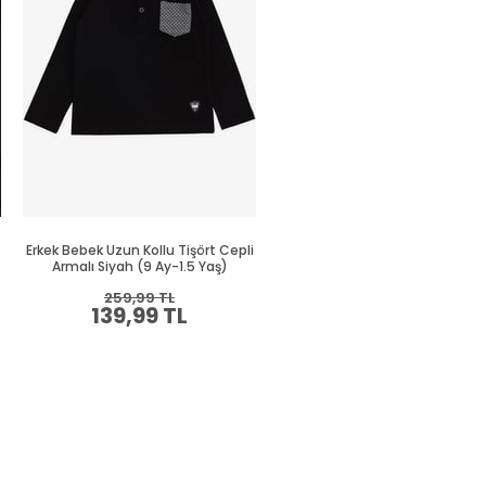
Erkek Bebek Uzun Kollu Tişört Cepli
Erkek Bebek Uzun Kollu Tişört C
Armalı Siyah (9 Ay-1.5 Yaş)
Yeşil (9 Ay-2 Yaş)
259,99 TL
269,99 TL
139,99 TL
149,99 TL