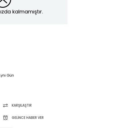
ızda kalmamıştır.
ynı Gün
KARŞILAŞTIR
GELINCE HABER VER