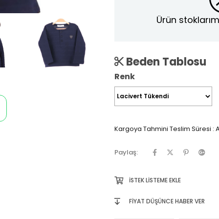
Ürün stoklarım
Beden Tablosu
Renk
Kargoya Tahmini Teslim Süresi
:
A
Paylaş:
İSTEK LISTEME EKLE
FIYAT DÜŞÜNCE HABER VER