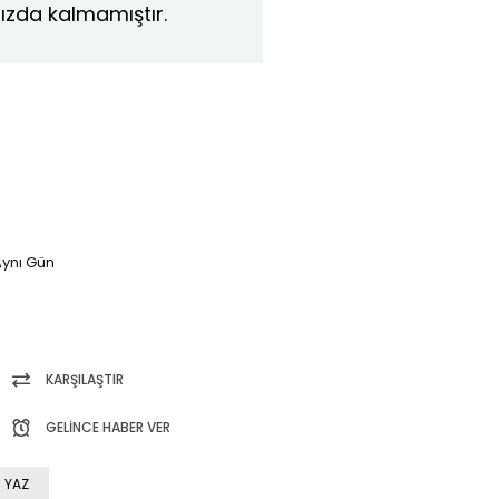
ızda kalmamıştır.
ynı Gün
KARŞILAŞTIR
GELINCE HABER VER
 YAZ