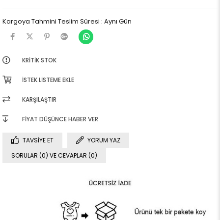
Kargoya Tahmini Teslim Süresi
:
Aynı Gün
KRITIK STOK
İSTEK LISTEME EKLE
KARŞILAŞTIR
FIYAT DÜŞÜNCE HABER VER
TAVSIYE ET
YORUM YAZ
SORULAR (0) VE CEVAPLAR (0)