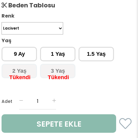
Beden Tablosu
Renk
Yaş
9 Ay
1 Yaş
1.5 Yaş
2 Yaş
3 Yaş
Adet