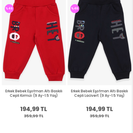
%46
%46
Erkek Bebek Eşofman Altı Baskılı
Erkek Bebek Eşofman Altı Baskılı
Cepli Kırmızı (9 Ay-1.5 Yaş)
Cepli Lacivert (9 Ay-1.5 Yaş)
194,99 TL
194,99 TL
359,99 TL
359,99 TL