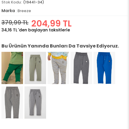
(19441-34)
Marka
:
Breeze
204,99 TL
379,99 TL
34,16 TL
'den başlayan taksitlerle
Bu Ürünün Yanında Bunları Da Tavsiye Ediyoruz.