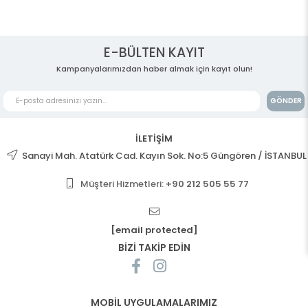
E-BÜLTEN KAYIT
Kampanyalarımızdan haber almak için kayıt olun!
GÖNDER
İLETİŞİM
Sanayi Mah. Atatürk Cad. Kayın Sok. No:5 Güngören / İSTANBUL
Müşteri Hizmetleri:
+90 212 505 55 77
[email protected]
BİZİ TAKİP EDİN
MOBİL UYGULAMALARIMIZ