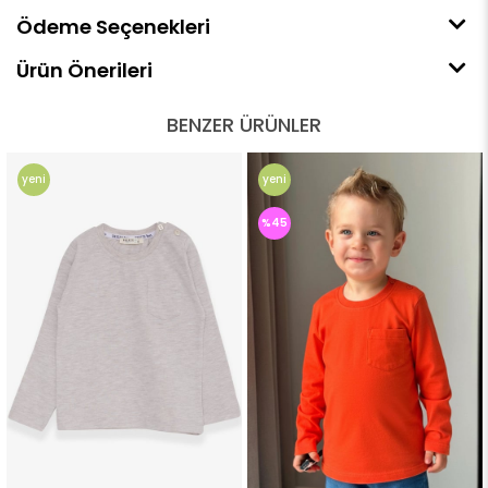
Ödeme Seçenekleri
Ürün Önerileri
BENZER ÜRÜNLER
yeni
yeni
ürün
ürün
%45