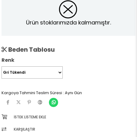
Ürün stoklarımızda kalmamıştır.
Beden Tablosu
Renk
Kargoya Tahmini Teslim Süresi
:
Aynı Gün
İSTEK LISTEME EKLE
KARŞILAŞTIR