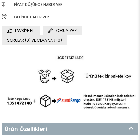
FIYAT DÜŞÜNCE HABER VER
GELINCE HABER VER
TAVSIYE ET
YORUM YAZ
SORULAR (0) VE CEVAPLAR (0)
Ürün Özellikleri