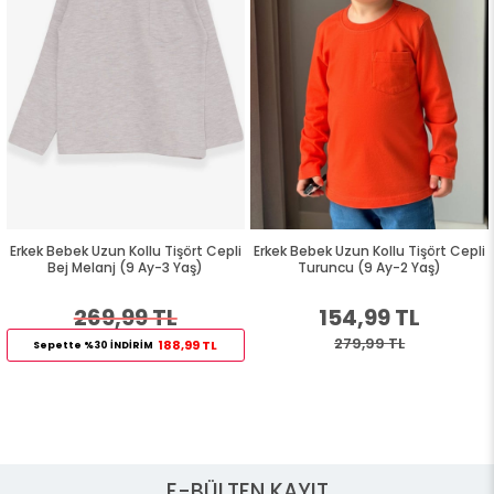
Erkek Bebek Uzun Kollu Tişört Cepli
Erkek Bebek Uzun Kollu Tişört Cepli
Bej Melanj (9 Ay-3 Yaş)
Turuncu (9 Ay-2 Yaş)
269,99 TL
154,99 TL
279,99 TL
188,99 TL
Sepette %30 İNDİRİM
E-BÜLTEN KAYIT