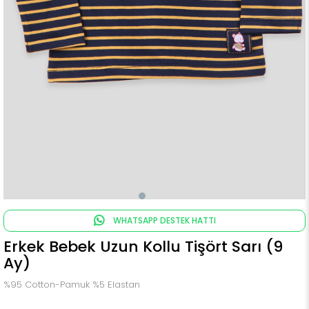
WHATSAPP DESTEK HATTI
Erkek Bebek Uzun Kollu Tişört Sarı (9
Ay)
%95 Cotton-Pamuk %5 Elastan