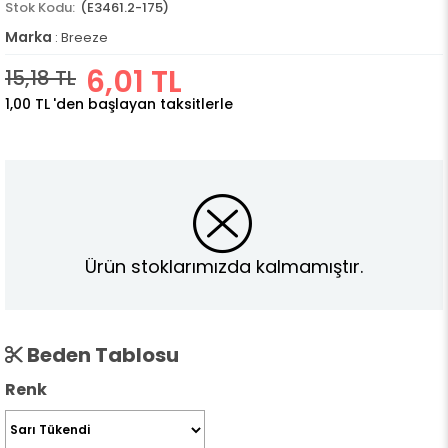
(E3461.2-175)
Marka
:
Breeze
6,01 TL
15,18 TL
1,00 TL
'den başlayan taksitlerle
Ürün stoklarımızda kalmamıştır.
Beden Tablosu
Renk