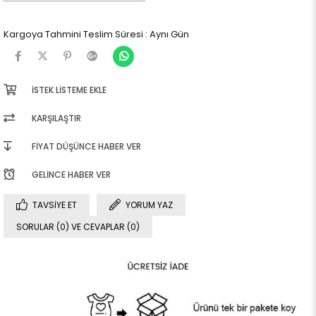
Kargoya Tahmini Teslim Süresi
:
Aynı Gün
İSTEK LISTEME EKLE
KARŞILAŞTIR
FIYAT DÜŞÜNCE HABER VER
GELINCE HABER VER
TAVSIYE ET
YORUM YAZ
SORULAR (0) VE CEVAPLAR (0)