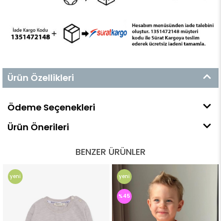
Ürün Özellikleri
Ödeme Seçenekleri
Ürün Önerileri
BENZER ÜRÜNLER
yeni
yeni
ürün
ürün
%45