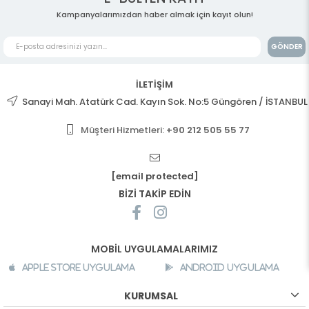
Kampanyalarımızdan haber almak için kayıt olun!
GÖNDER
İLETİŞİM
Sanayi Mah. Atatürk Cad. Kayın Sok. No:5 Güngören / İSTANBUL
Müşteri Hizmetleri:
+90 212 505 55 77
[email protected]
BİZİ TAKİP EDİN
MOBİL UYGULAMALARIMIZ
Apple Store Uygulama
Android Uygulama
KURUMSAL