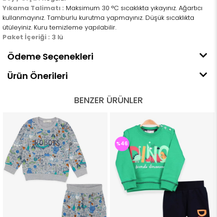
Yıkama Talimatı :
Maksimum 30 °C sıcaklıkta yıkayınız. Ağartıcı
kullanmayınız. Tamburlu kurutma yapmayınız. Düşük sıcaklıkta
ütüleyiniz. Kuru temizleme yapılabilir.
Paket İçeriği :
3 lü
Ödeme Seçenekleri
Ürün Önerileri
BENZER ÜRÜNLER
%46