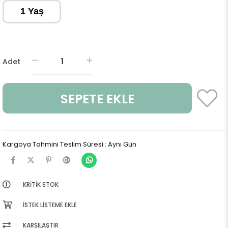
1 Yaş
Adet
Kargoya Tahmini Teslim Süresi
:
Aynı Gün
KRITIK STOK
İSTEK LISTEME EKLE
KARŞILAŞTIR