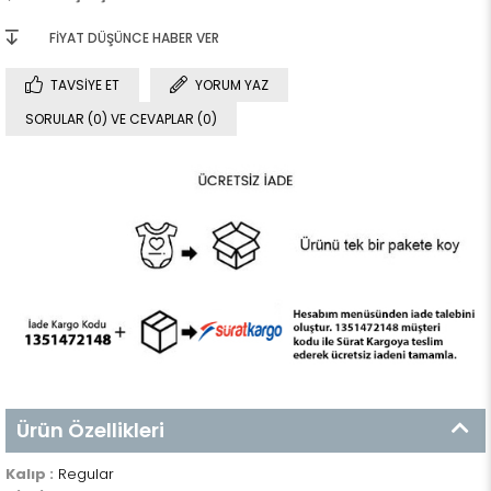
FIYAT DÜŞÜNCE HABER VER
TAVSIYE ET
YORUM YAZ
SORULAR (0) VE CEVAPLAR (0)
Ürün Özellikleri
Kalıp :
Regular