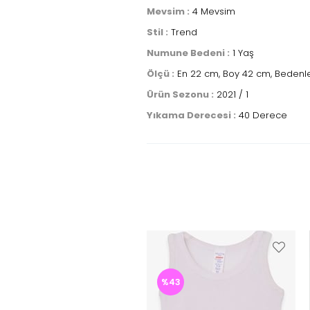
Mevsim :
4 Mevsim
Stil :
Trend
Numune Bedeni :
1 Yaş
Ölçü :
En 22 cm, Boy 42 cm, Bedenle
Ürün Sezonu :
2021 / 1
Yıkama Derecesi :
40 Derece
%43