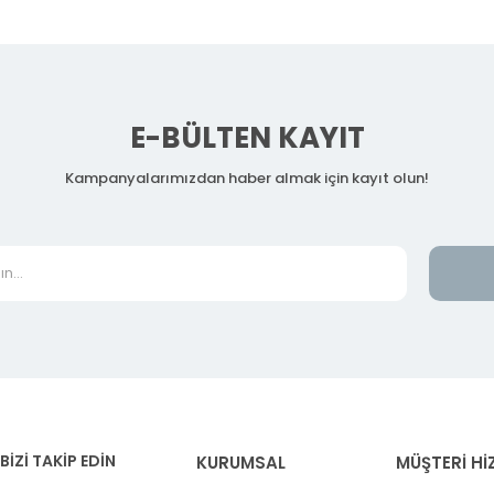
E-BÜLTEN KAYIT
Kampanyalarımızdan haber almak için kayıt olun!
BİZİ TAKİP EDİN
KURUMSAL
MÜŞTERİ Hİ