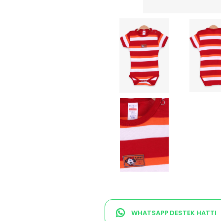
WHATSAPP DESTEK HATTI