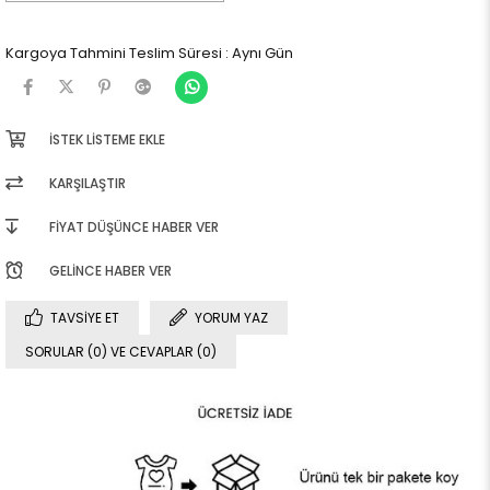
Kargoya Tahmini Teslim Süresi
:
Aynı Gün
İSTEK LISTEME EKLE
KARŞILAŞTIR
FIYAT DÜŞÜNCE HABER VER
GELINCE HABER VER
TAVSIYE ET
YORUM YAZ
SORULAR (0) VE CEVAPLAR (0)