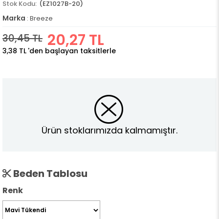
(EZ1027B-20)
Marka
:
Breeze
20,27 TL
30,45 TL
3,38 TL
'den başlayan taksitlerle
Ürün stoklarımızda kalmamıştır.
Beden Tablosu
Renk