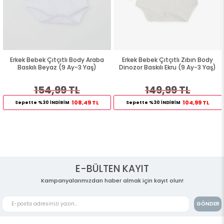
Erkek Bebek Çıtçıtlı Body Araba
Erkek Bebek Çıtçıtlı Zıbın Body
Baskılı Beyaz (9 Ay-3 Yaş)
Dinozor Baskılı Ekru (9 Ay-3 Yaş)
154,99 TL
149,99 TL
108,49 TL
104,99 TL
Sepette %30 İNDİRİM
Sepette %30 İNDİRİM
E-BÜLTEN KAYIT
Kampanyalarımızdan haber almak için kayıt olun!
GÖNDER