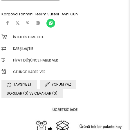
Kargoya Tahmini Teslim Süresi
:
Aynı Gün
İSTEK LISTEME EKLE
KARŞILAŞTIR
FIYAT DÜŞÜNCE HABER VER
GELINCE HABER VER
TAVSIYE ET
YORUM YAZ
SORULAR (0) VE CEVAPLAR (0)