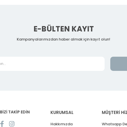
E-BÜLTEN KAYIT
Kampanyalarımızdan haber almak için kayıt olun!
BİZİ TAKİP EDİN
KURUMSAL
MÜŞTERİ Hİ
Hakkımızda
Whatsapp De