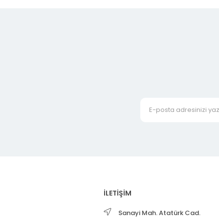
İLETİŞİM
Sanayi Mah. Atatürk Cad.