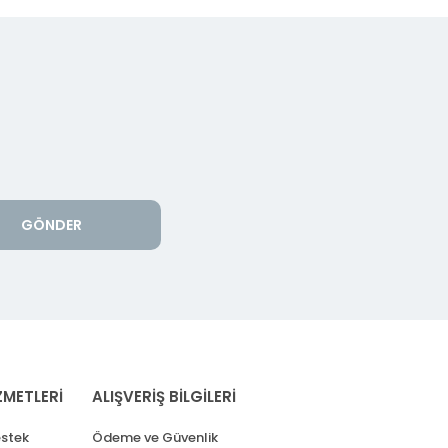
GÖNDER
ZMETLERİ
ALIŞVERİŞ BİLGİLERİ
stek
Ödeme ve Güvenlik