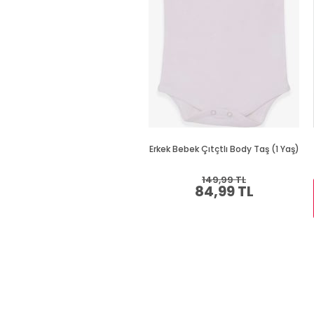
Erkek Bebek Çıtçtlı Body Taş (1 Yaş)
149,99 TL
84,99 TL