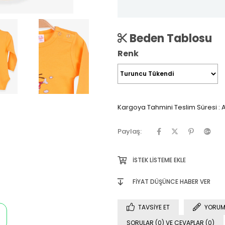
Beden Tablosu
Renk
Kargoya Tahmini Teslim Süresi
:
A
Paylaş:
İSTEK LISTEME EKLE
FIYAT DÜŞÜNCE HABER VER
TAVSIYE ET
YORUM
SORULAR (0) VE CEVAPLAR (0)